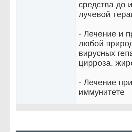
средства до 
лучевой тера
- Лечение и 
любой природ
вирусных гепа
цирроза, жиро
- Лечение пр
иммунитете