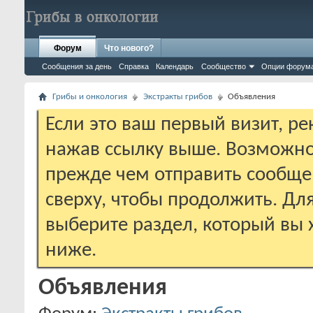
Форум
Что нового?
Сообщения за день
Справка
Календарь
Сообщество
Опции форум
Грибы и онкология
Экстракты грибов
Объявления
Если это ваш первый визит, р
нажав ссылку выше. Возможно
прежде чем отправить сообще
сверху, чтобы продолжить. Дл
выберите раздел, который вы 
ниже.
Объявления