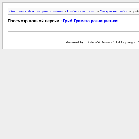
Онкология. Лечение рака грибами
>
Грибы и онкология
>
Экстракты грибов
> Гриб
Просмотр полной версии :
Гриб Трамета разноцветная
Powered by vBulletin® Version 4.1.4 Copyright © 