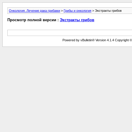
Онкология. Лечение рака грибами
>
Грибы и онкология
> Экстракты грибов
Просмотр полной версии :
Экстракты грибов
Powered by vBulletin® Version 4.1.4 Copyright © 