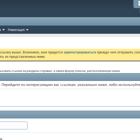
а
Навигация
 ссылку выше. Возможно, вам придется
зарегистрироваться
прежде чем отправить соо
ить из представленных ниже.
ользовать ссылки на разделы справки, а также форму поиска, расположенную ниже.
ум. Перейдите по интересующим вас ссылкам, указанным ниже, либо используйт
ах