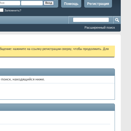
Помощь
Регистрация
Запомнить?
Расширенный поиск
бщение: нажмите на ссылку регистрации сверху, чтобы продолжить. Для
е поиск, находящийся ниже.