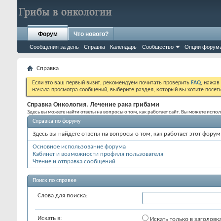
Форум
Что нового?
Сообщения за день
Справка
Календарь
Сообщество
Опции форум
Справка
Если это ваш первый визит, рекомендуем почитать проверить
FAQ
, нажав
начала просмотра сообщений, выберите раздел, который вы хотите посет
Справка Онкология. Лечение рака грибами
Здесь вы можете найти ответы на вопросы о том, как работает сайт. Вы можете исп
Справка по форуму
Здесь вы найдёте ответы на вопросы о том, как работает этот фор
Основное использование форума
Кабинет и возможности профиля пользователя
Чтение и отправка сообщений
Поиск по справке
Слова для поиска:
Искать в:
Искать только в заголовк