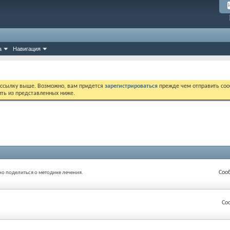
а
Навигация
 ссылку выше. Возможно, вам придется
зарегистрироваться
прежде чем отправить соо
ить из представленных ниже.
Соо
о поделиться о методике лечения.
Со