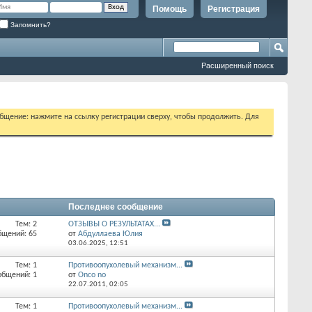
Помощь
Регистрация
Запомнить?
Расширенный поиск
бщение: нажмите на ссылку регистрации сверху, чтобы продолжить. Для
Последнее сообщение
Тем: 2
ОТЗЫВЫ О РЕЗУЛЬТАТАХ...
бщений: 65
от
Абдуллаева Юлия
03.06.2025,
12:51
Тем: 1
Противоопухолевый механизм...
общений: 1
от
Onco no
22.07.2011,
02:05
Тем: 1
Противоопухолевый механизм...