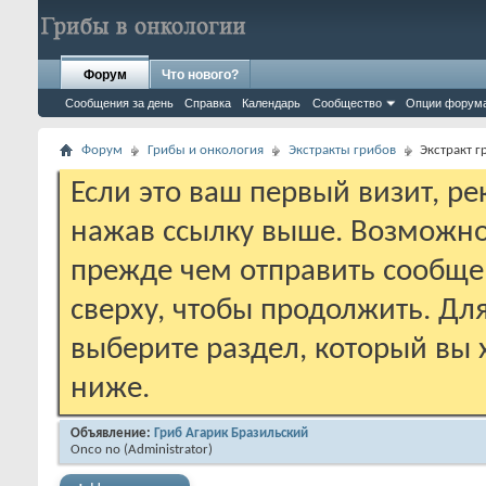
Форум
Что нового?
Сообщения за день
Справка
Календарь
Сообщество
Опции форум
Форум
Грибы и онкология
Экстракты грибов
Экстракт г
Если это ваш первый визит, р
нажав ссылку выше. Возможно
прежде чем отправить сообще
сверху, чтобы продолжить. Дл
выберите раздел, который вы 
ниже.
Объявление:
Гриб Агарик Бразильский
Onco no
‎(Administrator)