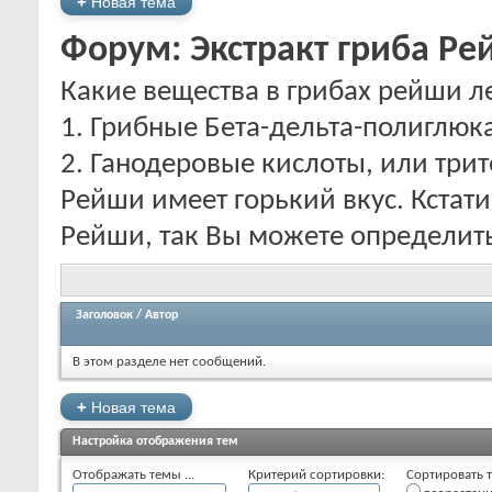
+
Новая тема
Форум:
Экстракт гриба Р
Какие вещества в грибах рейши л
1. Грибные Бета-дельта-полиглюк
2. Ганодеровые кислоты, или трит
Рейши имеет горький вкус. Кстати
Рейши, так Вы можете определить
Заголовок
/
Автор
В этом разделе нет сообщений.
+
Новая тема
Настройка отображения тем
Отображать темы ...
Критерий сортировки:
Сортировать т