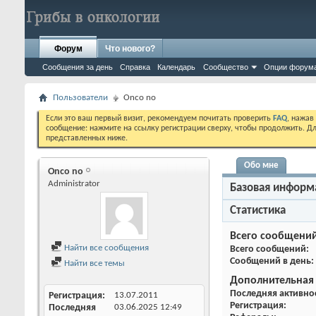
Форум
Что нового?
Сообщения за день
Справка
Календарь
Сообщество
Опции форум
Пользователи
Onco no
Если это ваш первый визит, рекомендуем почитать проверить
FAQ
, нажав
сообщение: нажмите на ссылку регистрации сверху, чтобы продолжить. Дл
представленных ниже.
Обо мне
Onco no
Administrator
Базовая информ
Статистика
Всего сообщени
Найти все сообщения
Всего сообщений
Сообщений в день
Найти все темы
Дополнительная
Последняя активно
Регистрация
13.07.2011
Регистрация
Последняя
03.06.2025
12:49