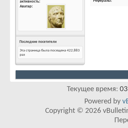
Рефералы
активность
Аватар
Последние посетители
Эта страница была посещена
422,883
раз
Текущее время:
03
Powered by
v
Copyright © 2026 vBulletin 
Пер