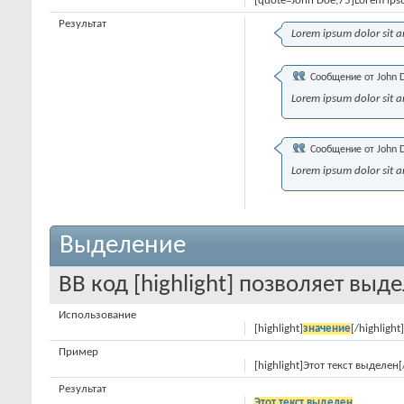
[quote=John Doe;75]Lorem ipsu
Результат
Lorem ipsum dolor sit 
Сообщение от
John 
Lorem ipsum dolor sit 
Сообщение от
John 
Lorem ipsum dolor sit 
Выделение
BB код [highlight] позволяет выде
Использование
[highlight]
значение
[/highlight]
Пример
[highlight]Этот текст выделен[/
Результат
Этот текст выделен