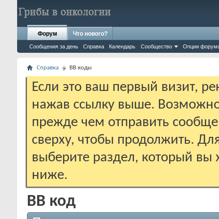
Форум
Что нового?
Сообщения за день
Справка
Календарь
Сообщество
Опции форум
Справка
BB коды
Если это ваш первый визит, р
нажав ссылку выше. Возможно
прежде чем отправить сообще
сверху, чтобы продолжить. Дл
выберите раздел, который вы 
ниже.
BB код