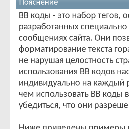
Пояснение
BB коды - это набор тегов,
разработанных специально 
сообщениях сайта. Они поз
форматирование текста гор
не нарушая целостность ст
использования BB кодов на
индивидуально на каждый 
чем использовать BB коды 
убедиться, что они разреше
Ниже приведены примеры и