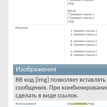
[*]Элемент списка 2
[/list]
[list=a]
[*]Элемент списка 1
[*]Элемент списка 2
[/list]
Результат
Элемент списка 1
Элемент списка 2
Элемент списка 1
Элемент списка 2
Элемент списка 1
Элемент списка 2
Изображения
BB код [img] позволяет вставлят
сообщения. При комбинировании
сделать в виде ссылок.
Использование
[img]
значение
[/img]