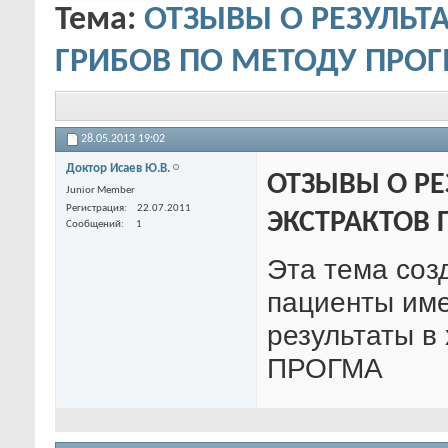
Тема:
ОТЗЫВЫ О РЕЗУЛЬТ
ГРИБОВ ПО МЕТОДУ ПРО
28.05.2013
19:02
Доктор Исаев Ю.В.
ОТЗЫВЫ О РЕ
Junior Member
Регистрация
22.07.2011
ЭКСТРАКТОВ 
Сообщений
1
Эта тема соз
пациенты име
результаты в
ПРОГМА