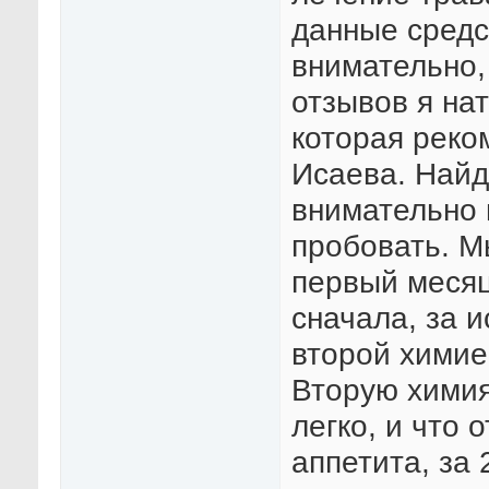
данные средс
внимательно,
отзывов я на
которая реко
Исаева. Найд
внимательно 
пробовать. М
первый месяц
сначала, за 
второй химие
Вторую химия
легко, и что
аппетита, за 