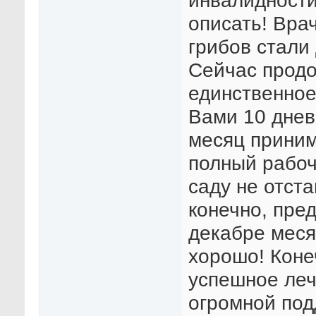
инвалидности
описать! Врач
грибов стали
Сейчас продо
единственное
Вами 10 днев
месяц приним
полный рабочи
саду не отста
конечно, пре
декабре месяц
хорошо! Коне
успешное леч
огромной под