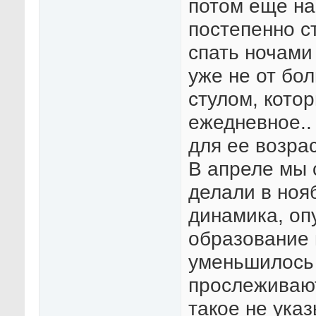
потом еще на 
постепенно с
спать ночами
уже не от бо
стулом, кото
ежедневное..
для ее возра
В апреле мы 
делали в ноя
динамика, оп
образование
уменьшилось 
прослеживают
такое не ука