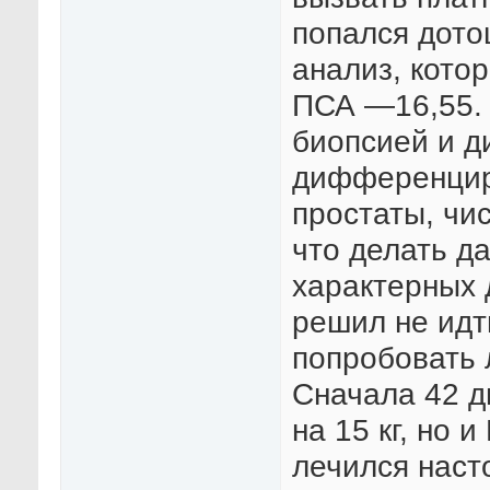
попался дото
анализ, кото
ПСА —16,55. 
биопсией и д
дифференцир
простаты, чи
что делать д
характерных 
решил не идт
попробовать 
Сначала 42 д
на 15 кг, но
лечился наст