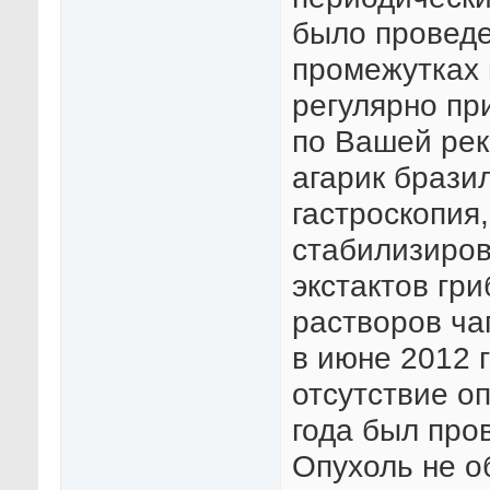
было проведе
промежутках 
регулярно пр
по Вашей рек
агарик бразил
гастроскопия
стабилизиро
экстактов гр
растворов чаг
в июне 2012 
отсутствие оп
года был про
Опухоль не о