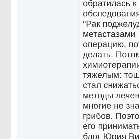
обратилась к
обследования
"Рак поджелу
метастазами 
операцию, по
делать. Пото
химиотерапии
тяжелым: тош
стал снижать
методы лечен
многие не зн
грибов. Поэт
его принимат
блог Юрия Ви