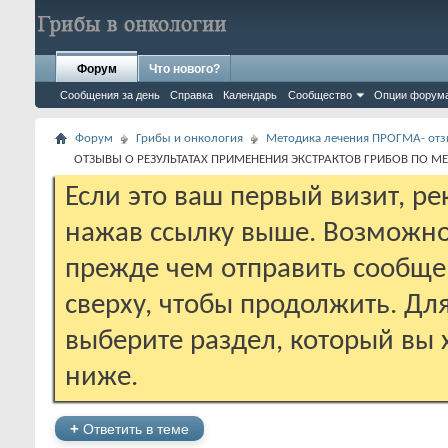
Форум
Что нового?
Сообщения за день
Справка
Календарь
Сообщество
Опции форум
Форум
Грибы и онкология
Методика лечения ПРОГМА- отз
ОТЗЫВЫ О РЕЗУЛЬТАТАХ ПРИМЕНЕНИЯ ЭКСТРАКТОВ ГРИБОВ ПО М
Если это ваш первый визит, р
нажав ссылку выше. Возможно
прежде чем отправить сообще
сверху, чтобы продолжить. Дл
выберите раздел, который вы 
ниже.
+
Ответить в теме