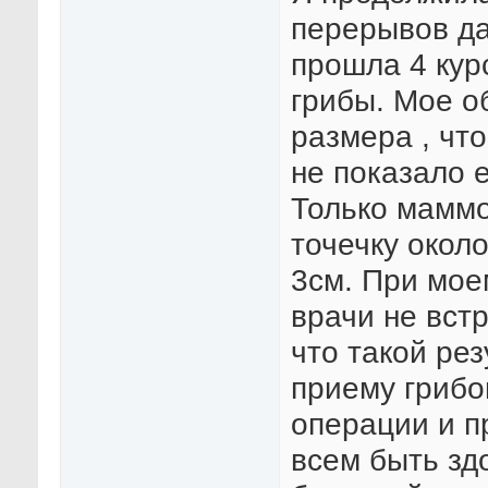
перерывов да
прошла 4 кур
грибы. Мое о
размера , чт
не показало е
Только мамм
точечку окол
3см. При мое
врачи не вст
что такой ре
приему грибо
операции и 
всем быть зд