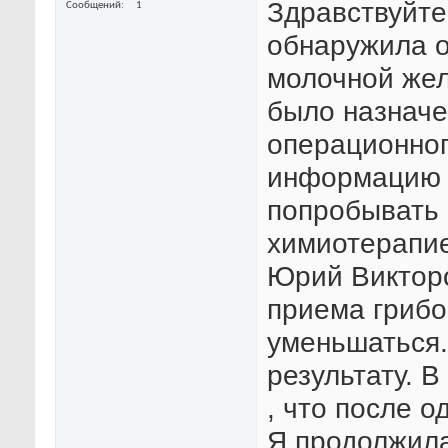
Здравствуйте!
Сообщений
1
обнаружила о
молочной желе
было назначе
операционног
информацию п
попробывать 
химиотерапие
Юрий Викторо
приема грибо
уменьшаться.
результату. В
, что после о
Я продолжила