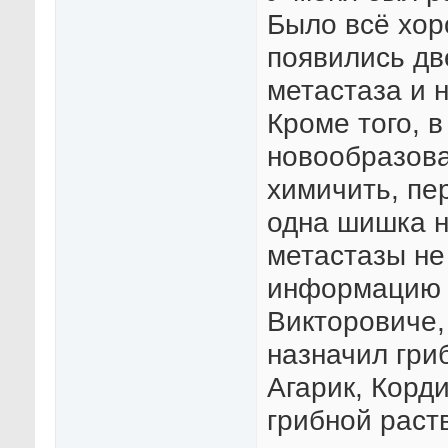
Было всё хор
появились дв
метастаза и 
Кроме того, 
новообразов
химичить, пе
одна шишка н
метастазы не
информацию о
Викторовиче,
назначил гри
Агарик, Корд
грибной раст