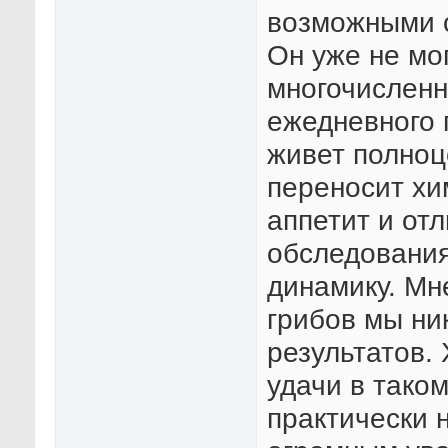
возможными 
Он уже не мог
многочисленн
ежедневного 
живет полноц
переносит хи
аппетит и от
обследовани
динамику. Мн
грибов мы ни
результатов.
удачи в тако
практически 