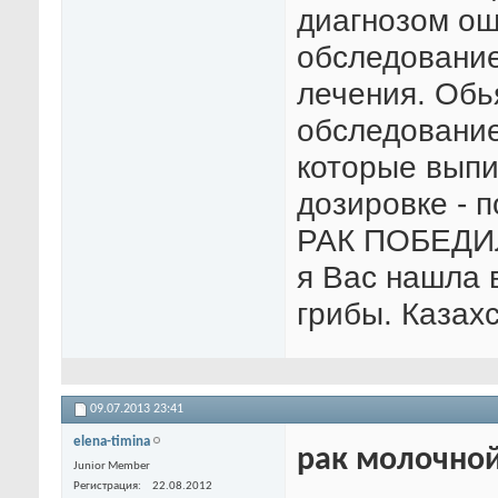
диагнозом ош
обследование
лечения. Обь
обследование
которые выпи
дозировке - п
РАК ПОБЕДИЛИ
я Вас нашла 
грибы. Казахс
09.07.2013
23:41
elena-timina
рак молочно
Junior Member
Регистрация
22.08.2012