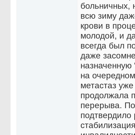
больничных, 
всю зиму даж
крови в проце
молодой, и д
всегда был п
даже засомне
назначенную "
на очередном
метастаз уже
продолжала п
перерыва. По
подтвердило 
стабилизация