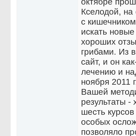
октябре прош
Кселодой, на
с кишечником
искать новые
хороших отзы
грибами. Из 
сайт, и он ка
лечению и на
ноября 2011 
Вашей методи
результаты -
шесть курсов
особых ослож
позволяло пр