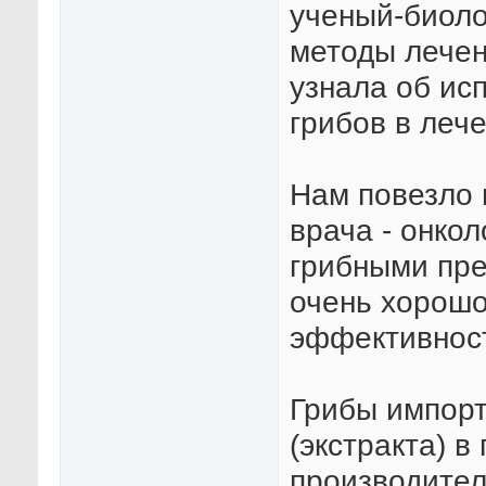
ученый-биоло
методы лечен
узнала об ис
грибов в лече
Нам повезло 
врача - онкол
грибными пре
очень хорошо
эффективнос
Грибы импорт
(экстракта) в
производител