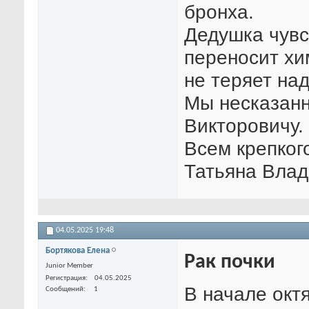
бронха.
Дедушка чувс
переносит хи
не теряет на
Мы несказан
Викторовичу.
Всем крепког
Татьяна Влад
04.05.2025
19:48
Бортякова Елена
Рак почки
Junior Member
Регистрация
04.05.2025
В начале октя
Сообщений
1