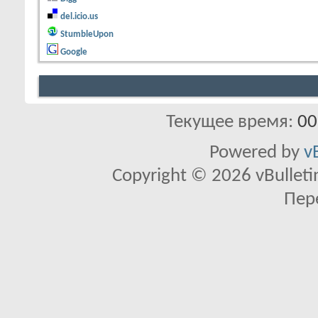
del.icio.us
StumbleUpon
Google
Текущее время:
00
Powered by
v
Copyright © 2026 vBulletin 
Пер