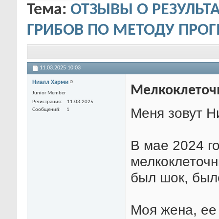
Тема:
ОТЗЫВЫ О РЕЗУЛЬТ
ГРИБОВ ПО МЕТОДУ ПРО
11.03.2025
10:03
Ниалл Харми
Мелкоклеточн
Junior Member
Регистрация
11.03.2025
Меня зовут Н
Сообщений
1
В мае 2024 г
мелкоклеточны
был шок, бы
Моя жена, ее