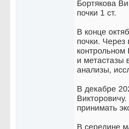
Бортякова Ви
почки 1 ст.
В конце октя
почки. Через 
контрольном 
и метастазы 
анализы, исс
В декабре 20
Викторовичу.
принимать эк
В середине м