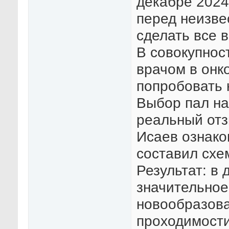
декабре 2024
перед неизве
сделать все 
В совокупнос
врачом в онк
попробовать 
Выбор пал на
реальный отз
Исаев ознако
составил схе
Результат: в
значительно
новообразова
проходимости