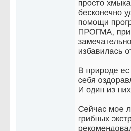
просто хмыка
бесконечно у
помощи прог
ПРОГМА, при 
замечательно
избавилась о
В природе ес
себя оздорав
И один из ни
Сейчас мое л
грибных экстр
рекомендова