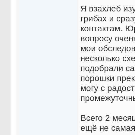
Я взахлеб из
грибах и сра
контактам. Ю
вопросу очен
мои обследов
несколько с
подобрали са
порошки прек
могу с радос
промежуточны
Всего 2 месяц
ещё не самая