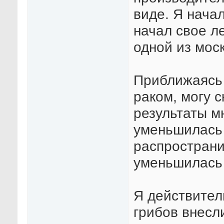
виде. Я нача
начал свое л
одной из мос
Приближаясь 
раком, могу 
результаты 
уменьшилась 
распространи
уменьшилась 
Я действител
грибов внесл