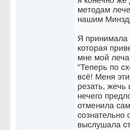
я конечно же
методам лече
нашим Минзд
Я принимала 
которая прив
мне мой леча
"Теперь по с
всё! Меня эт
резать, жечь
нечего предл
отменила сам
сознательно 
выслушала ст