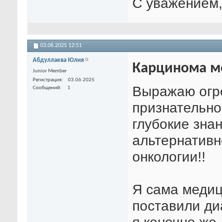
С уважением,
03.06.2025
12:51
Абдуллаева Юлия
Карцинома м
Junior Member
Регистрация
03.06.2025
Выражаю огр
Сообщений
1
признательно
глубокие зна
альтернативн
онкологии!!
Я сама медиц
поставили ди