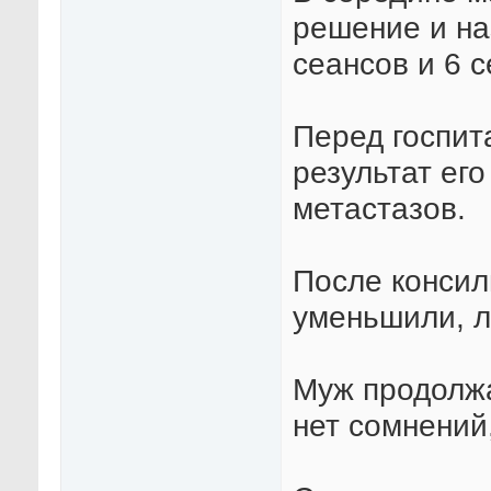
решение и на
сеансов и 6 
Перед госпит
результат ег
метастазов.
После консил
уменьшили, л
Муж продолжа
нет сомнений,