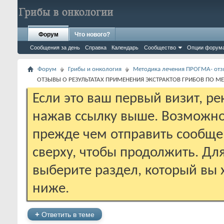
Форум
Что нового?
Сообщения за день
Справка
Календарь
Сообщество
Опции форум
Форум
Грибы и онкология
Методика лечения ПРОГМА- отз
ОТЗЫВЫ О РЕЗУЛЬТАТАХ ПРИМЕНЕНИЯ ЭКСТРАКТОВ ГРИБОВ ПО М
Если это ваш первый визит, р
нажав ссылку выше. Возможно
прежде чем отправить сообще
сверху, чтобы продолжить. Дл
выберите раздел, который вы 
ниже.
+
Ответить в теме