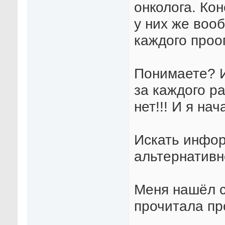
онколога. Кон
у них же воо
каждого проо
Понимаете? И
за каждого ра
нет!!! И я нач
Искать инфо
альтернативно
Меня нашёл с
прочитала п