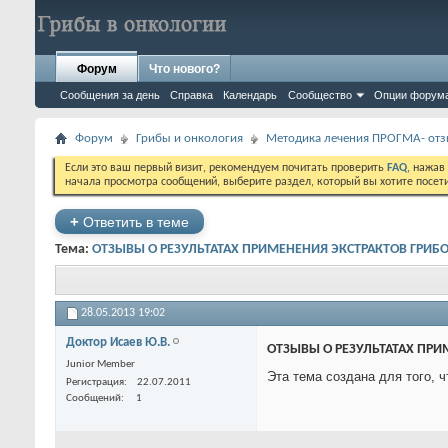
Форум
Что нового?
Сообщения за день
Справка
Календарь
Сообщество
Опции форум
Форум
Грибы и онкология
Методика лечения ПРОГМА- отз
Если это ваш первый визит, рекомендуем почитать проверить
FAQ
, нажав
начала просмотра сообщений, выберите раздел, который вы хотите посет
+
Ответить в теме
Тема:
ОТЗЫВЫ О РЕЗУЛЬТАТАХ ПРИМЕНЕНИЯ ЭКСТРАКТОВ ГРИБ
28.05.2013
19:02
Доктор Исаев Ю.В.
ОТЗЫВЫ О РЕЗУЛЬТАТАХ ПРИ
Junior Member
Эта тема создана для того,
Регистрация
22.07.2011
Сообщений
1