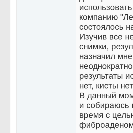
использовать
компанию "Ле
состоялось н
Изучив все н
снимки, резу
назначил мне
неоднократно
результаты и
нет, кисты не
В данный мом
и собираюсь 
время с цель
фиброаденом