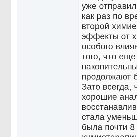
уже отправили
как раз по в
второй химие
эффекты от х
особого влия
того, что ещ
накопительны
продолжают б
Зато всегда, 
хорошие анал
восстанавлив
стала уменьш
была почти 8 