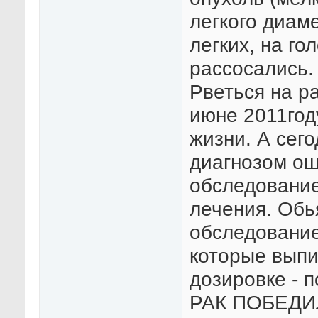
легкого диаме
легких, на г
рассосались. 
Рветься на ра
июне 2011год
жизни. А сего
диагнозом ош
обследование
лечения. Обь
обследование
которые выпи
дозировке - п
РАК ПОБЕДИЛИ