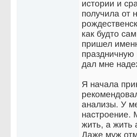
истории и сра
получила от н
рождественск
как будто сам
пришел именн
праздничную 
дал мне наде
Я начала при
рекомендовал
анализы. У м
настроение. 
жить, а жить
Даже муж отм