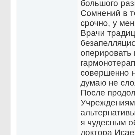
большого раз
Сомнений в т
срочно, у мен
Врачи традиц
безапелляци
оперировать 
гармонотерап
совершенно н
думаю не сло
После продол
Учреждениям 
альтернативы
я чудесным о
доктора Исае