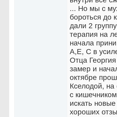
... Но мы с 
бороться до 
дали 2 группу
терапия на л
начала прини
А,Е, С в уси
Отца Георгия
замер и нача
октябре прош
Кселодой, на
с кишечником
искать новые
хороших отзы