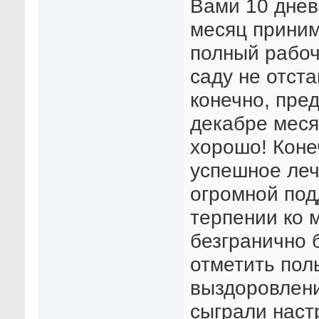
Вами 10 днев
месяц приним
полный рабочи
саду не отста
конечно, пре
декабре месяц
хорошо! Коне
успешное леч
огромной под
терпении ко 
безгранично 
отметить пол
выздоровлени
сыграли наст