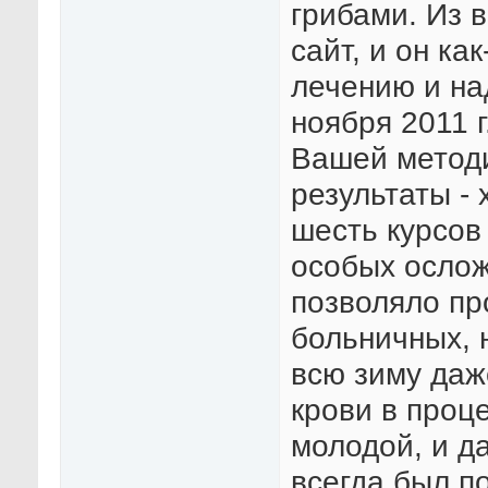
грибами. Из 
сайт, и он ка
лечению и на
ноября 2011 
Вашей методи
результаты -
шесть курсов
особых ослож
позволяло пр
больничных, 
всю зиму даж
крови в проце
молодой, и д
всегда был п