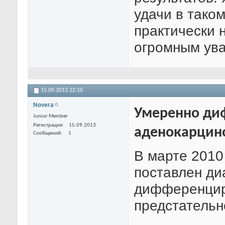
удачи в тако
практически 
огромным ува
15.09.2013
22:10
Novera
Умеренно ди
Junior Member
Регистрация
15.09.2013
аденокарцин
Сообщений
1
В марте 2010 
поставлен ди
дифференцир
предстательн