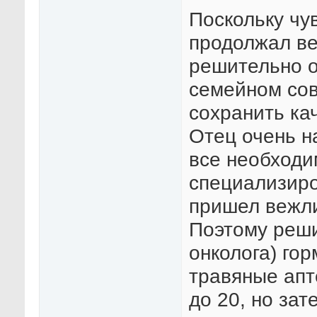
Поскольку чу
продолжал ве
решительно о
семейном сов
сохранить ка
Отец очень н
все необходи
специализиро
пришел вежли
Поэтому реши
онколога) го
травяные апт
до 20, но зат