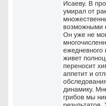
Исаеву. В пр
умирал от ра
множественн
возможными 
Он уже не мог
многочисленн
ежедневного 
живет полноц
переносит хи
аппетит и от
обследовани
динамику. Мн
грибов мы ни
результатов.