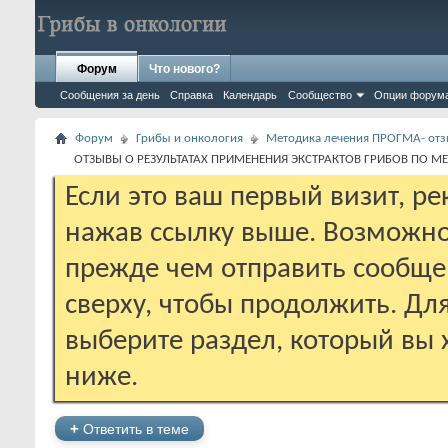
Форум
Что нового?
Сообщения за день
Справка
Календарь
Сообщество
Опции форум
Форум
Грибы и онкология
Методика лечения ПРОГМА- отз
ОТЗЫВЫ О РЕЗУЛЬТАТАХ ПРИМЕНЕНИЯ ЭКСТРАКТОВ ГРИБОВ ПО М
Если это ваш первый визит, р
нажав ссылку выше. Возможно
прежде чем отправить сообще
сверху, чтобы продолжить. Дл
выберите раздел, который вы 
ниже.
+
Ответить в теме