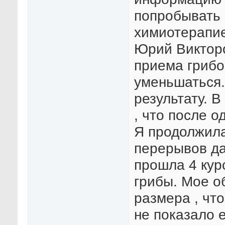
попробывать 
химиотерапие
Юрий Викторо
приема грибо
уменьшаться.
результату. В
, что после о
Я продолжила
перерывов да
прошла 4 кур
грибы. Мое о
размера , чт
не показало е