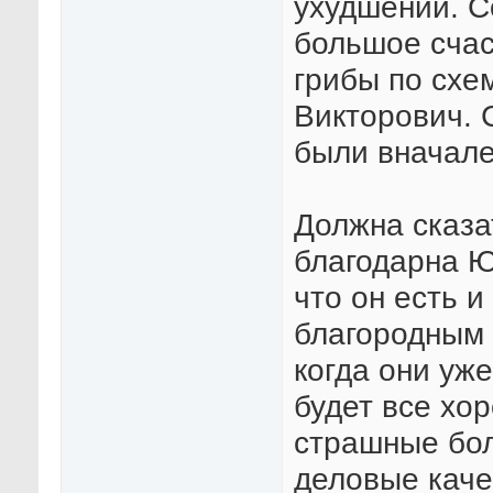
ухудшений. С
большое счас
грибы по схе
Викторович. 
были вначал
Должна сказа
благодарна Ю
что он есть и
благородным 
когда они уже
будет все хо
страшные бол
деловые каче