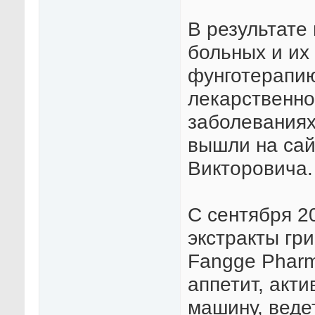
В результате
больных и их
фунготерапию
лекарственно
заболеваниях 
вышли на сай
Викторовича.
С сентября 2
экстракты гри
Fangge Pharma
аппетит, акт
машину, веде