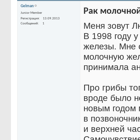
Gelman
Рак молочно
Junior Member
Регистрация
13.09.2013
Меня зовут Л
Сообщений
1
В 1998 году 
железы. Мне 
молочную жел
принимала ан
Про грибы то
вроде было н
новым годом 
в позвоночни
и верхней ча
Самочувствие