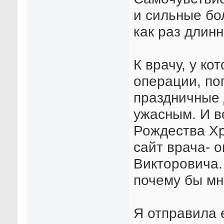
и сильные бол
как раз длин
К врачу, у ко
операции, поп
праздничные 
ужасным. И в
Рождества Хр
сайт врача- 
Викторовича.
почему бы мне
Я отправила 