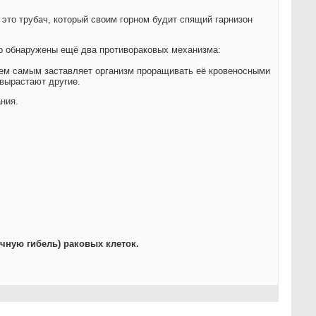
- это трубач, который своим горном будит спящий гарнизон
го обнаружены ещё два противораковых механизма:
ем самым заставляет организм проращивать её кровеносными
 вырастают другие.
ния.
чную гибель) раковых клеток.