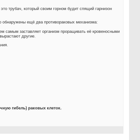
- это трубач, который своим горном будит спящий гарнизон
го обнаружены ещё два противораковых механизма:
ем самым заставляет организм проращивать её кровеносными
 вырастают другие.
ния.
чную гибель) раковых клеток.