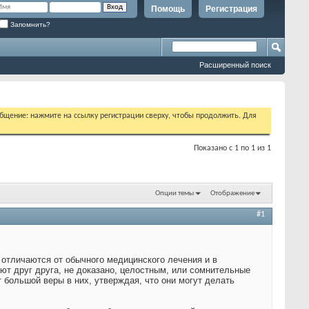
Помощь
Регистрация
Запомнить?
Расширенный поиск
бщение: нажмите на ссылку регистрации сверху, чтобы продолжить. Для
Показано с 1 по 1 из 1
Опции темы
Отображение
#1
 отличаются от обычного медицинского лечения и в
ют друг друга, не доказано, целостным, или сомнительные
большой веры в них, утверждая, что они могут делать