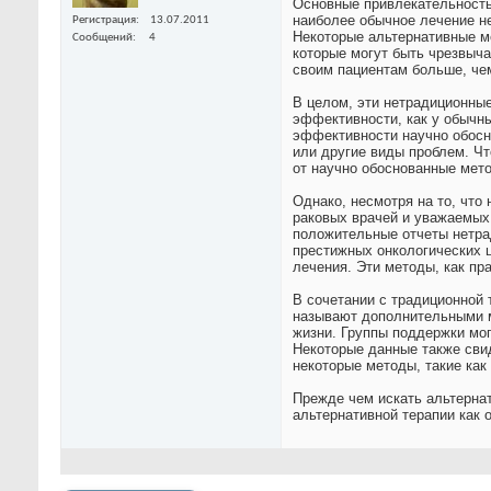
Основные привлекательность 
наиболее обычное лечение не
Регистрация
13.07.2011
Некоторые альтернативные м
Сообщений
4
которые могут быть чрезвыча
своим пациентам больше, че
В целом, эти нетрадиционные
эффективности, как у обычн
эффективности научно обосн
или другие виды проблем. Чт
от научно обоснованные мет
Однако, несмотря на то, что
раковых врачей и уважаемых 
положительные отчеты нетра
престижных онкологических 
лечения. Эти методы, как пр
В сочетании с традиционной 
называют дополнительными м
жизни. Группы поддержки мог
Некоторые данные также сви
некоторые методы, такие как
Прежде чем искать альтернат
альтернативной терапии как 