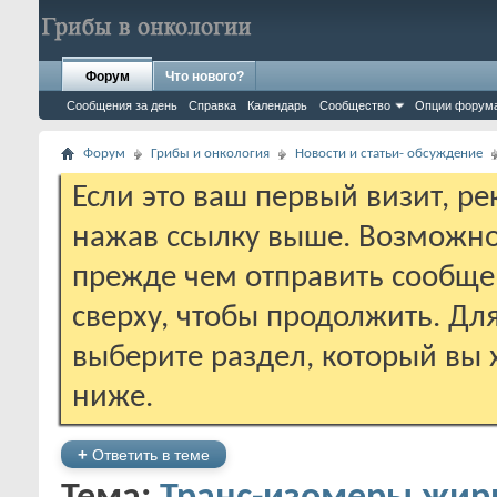
Форум
Что нового?
Сообщения за день
Справка
Календарь
Сообщество
Опции форум
Форум
Грибы и онкология
Новости и статьи- обсуждение
Если это ваш первый визит, р
нажав ссылку выше. Возможно
прежде чем отправить сообще
сверху, чтобы продолжить. Дл
выберите раздел, который вы 
ниже.
+
Ответить в теме