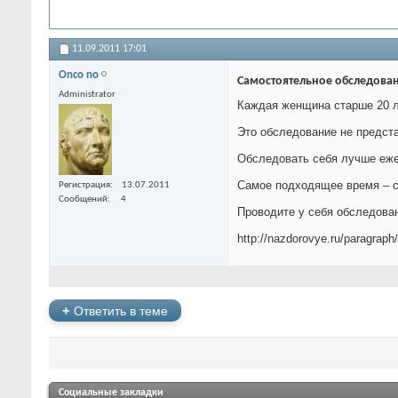
11.09.2011
17:01
Onco no
Самостоятельное обследован
Administrator
Каждая женщина старше 20 л
Это обследование не предст
Обследовать себя лучше ежем
Самое подходящее время – ср
Регистрация
13.07.2011
Сообщений
4
Проводите у себя обследова
http://nazdorovye.ru/paragraph
+
Ответить в теме
Социальные закладки