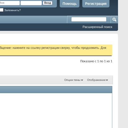
Помощь
Регистрация
Запомнить?
Расширенный поиск
бщение: нажмите на ссылку регистрации сверху, чтобы продолжить. Для
Показано с 1 по 1 из 1
Опции темы
Отображение