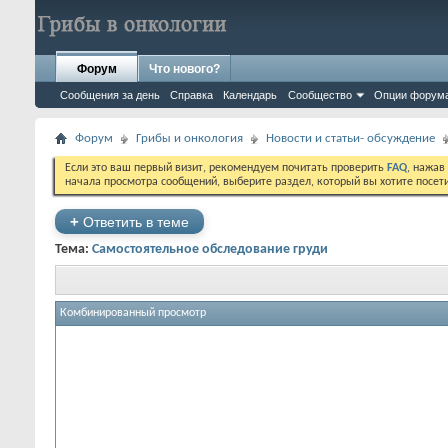
Форум
Что нового?
Сообщения за день
Справка
Календарь
Сообщество
Опции форум
Форум
Грибы и онкология
Новости и статьи- обсуждение
Если это ваш первый визит, рекомендуем почитать проверить
FAQ
, нажав
начала просмотра сообщений, выберите раздел, который вы хотите посет
+
Ответить в теме
Тема:
Самостоятельное обследование груди
Комбинированный просмотр