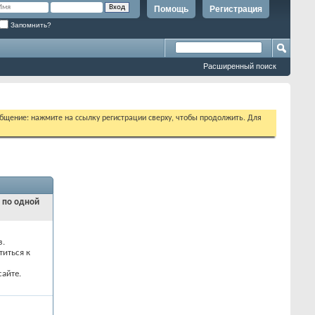
Помощь
Регистрация
Запомнить?
Расширенный поиск
бщение: нажмите на ссылку регистрации сверху, чтобы продолжить. Для
и по одной
з.
титься к
айте.