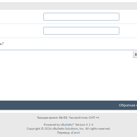
ь?
Обратная 
Текущее время:
06:03
. Часовой пояс GMT +4.
Powered by
vBulletin®
Version 4.1.4
Copyright © 2026 vBulletin Solutions, Inc. All rights reserved.
Перевод:
zCarot