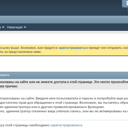
а
Навигация
 ссылку выше. Возможно, вам придется
зарегистрироваться
прежде чем отправить соо
ить из представленных ниже.
форума
ризованы на сайте или не имеете доступа к этой странице. Это могло произойт
ких причин:
вторизованы на сайте. Введите имя пользователя и пароль и попробуйте ещё ра
едостаточно прав для обращения к этой странице. Возможно, вы пытаетесь обра
ям администратора или к другим привилегированным функциям.
о, администратор отключил вашу учётную запись, или вы не активированы на с
тра этой страницы необходимо
зарегистрироваться
.